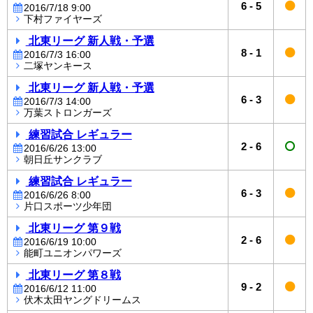
6
-
5
2016/7/18 9:00
下村ファイヤーズ
北東リーグ 新人戦・予選
8
-
1
2016/7/3 16:00
二塚ヤンキース
北東リーグ 新人戦・予選
6
-
3
2016/7/3 14:00
万葉ストロンガーズ
練習試合 レギュラー
2
-
6
2016/6/26 13:00
朝日丘サンクラブ
練習試合 レギュラー
6
-
3
2016/6/26 8:00
片口スポーツ少年団
北東リーグ 第９戦
2
-
6
2016/6/19 10:00
能町ユニオンパワーズ
北東リーグ 第８戦
9
-
2
2016/6/12 11:00
伏木太田ヤングドリームス