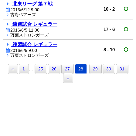
北東リーグ 第７戦
10
-
2
2016/6/12 9:00
古府ベアーズ
練習試合 レギュラー
17
-
6
2016/6/5 11:00
万葉ストロンガーズ
練習試合 レギュラー
8
-
10
2016/6/5 9:00
万葉ストロンガーズ
«
1
...
25
26
27
28
29
30
31
»